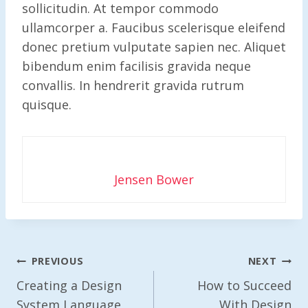
sollicitudin. At tempor commodo
ullamcorper a. Faucibus scelerisque eleifend
donec pretium vulputate sapien nec. Aliquet
bibendum enim facilisis gravida neque
convallis. In hendrerit gravida rutrum
quisque.
Jensen Bower
Post
PREVIOUS
NEXT
Navigation
Creating a Design
How to Succeed
System Language
With Design