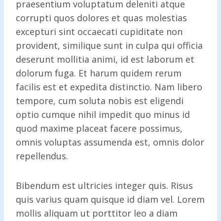
praesentium voluptatum deleniti atque
corrupti quos dolores et quas molestias
excepturi sint occaecati cupiditate non
provident, similique sunt in culpa qui officia
deserunt mollitia animi, id est laborum et
dolorum fuga. Et harum quidem rerum
facilis est et expedita distinctio. Nam libero
tempore, cum soluta nobis est eligendi
optio cumque nihil impedit quo minus id
quod maxime placeat facere possimus,
omnis voluptas assumenda est, omnis dolor
repellendus.
Bibendum est ultricies integer quis. Risus
quis varius quam quisque id diam vel. Lorem
mollis aliquam ut porttitor leo a diam